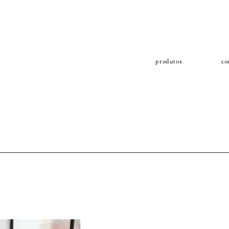
produtos
co