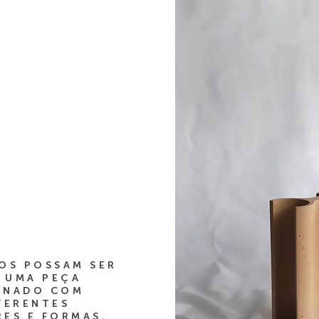
SOS POSSAM SER
 UMA PEÇA
INADO COM
FERENTES
ES E FORMAS.