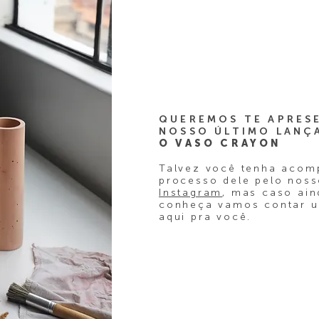
QUEREMOS TE APRES
NOSSO ÚLTIMO LANÇ
O VASO CRAYON
Talvez você tenha acom
processo dele pelo nos
Instagram
, mas caso ai
conheça vamos contar 
aqui pra você.