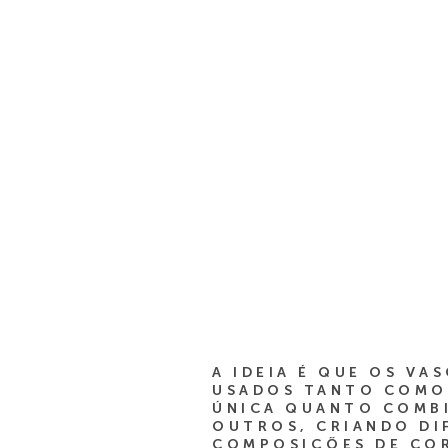
A IDEIA É QUE OS VA
USADOS TANTO COMO
ÚNICA QUANTO COMB
OUTROS, CRIANDO DI
COMPOSIÇÕES DE COR