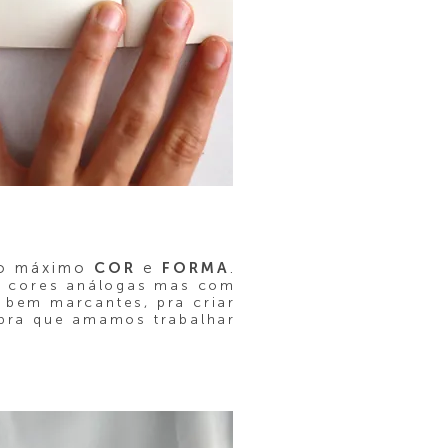
ao máximo
COR
e
FORMA
.
: cores análogas mas com
e bem marcantes, pra criar
mbra que amamos trabalhar