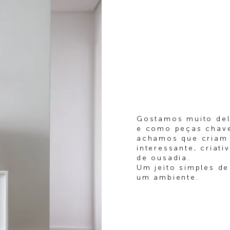
Gostamos muito de
e como peças chave
achamos que criam
interessante, criat
de ousadia.
Um jeito simples de
um ambiente.