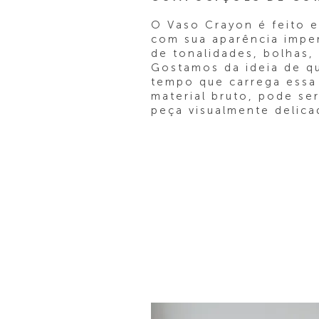
O Vaso Crayon é feito 
com sua aparência imper
de tonalidades, bolhas, 
Gostamos da ideia de 
tempo que carrega essa
material bruto, pode s
peça visualmente delica