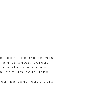
les como centro de mesa
 em estantes, porque
 uma atmosfera mais
iva, com um pouquinho
 dar personalidade para